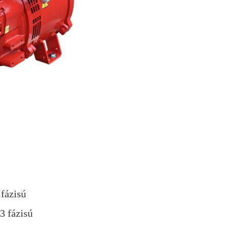
fázisú
3 fázisú