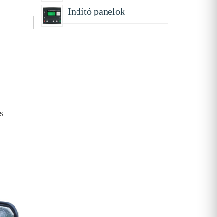
Indító panelok
s