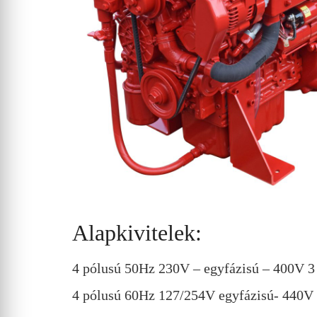
Alapkivitelek:
4 pólusú 50Hz 230V – egyfázisú – 400V 3 
4 pólusú 60Hz 127/254V egyfázisú- 440V 