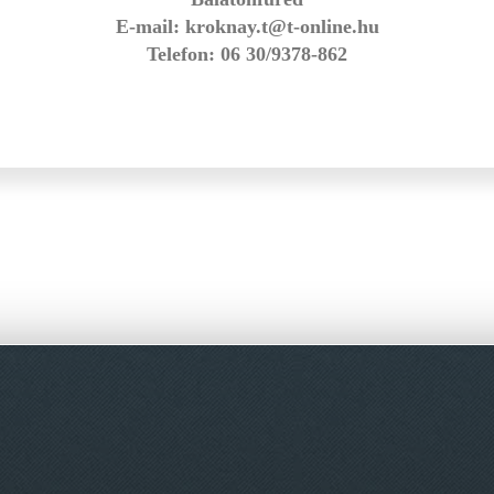
E-mail: kroknay.t@t-online.hu
Telefon: 06 30/9378-862