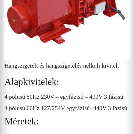
Hangszigetelt és hangszigetelés nélküli kivitel.
Alapkivitelek:
4 pólusú 50Hz 230V – egyfázisú – 400V 3 fázisú
4 pólusú 60Hz 127/254V egyfázisú- 440V 3 fázisú
Méretek: