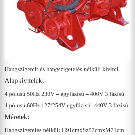
Hangszigetelt és hangszigetelés nélküli kivitel.
Alapkivitelek:
4 pólusú 50Hz 230V – egyfázisú – 400V 3 fázisú
4 pólusú 60Hz 127/254V egyfázisú- 440V 3 fázisú
Méretek:
Hangszigetelés nélkül: H91cmxSz57cmxM71cm