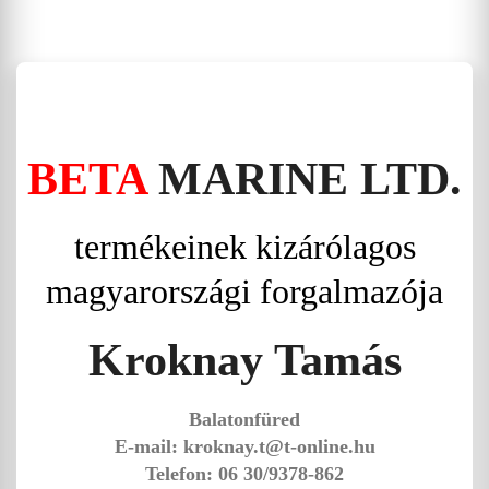
BETA
MARINE LTD.
termékeinek kizárólagos
magyarországi forgalmazója
Kroknay Tamás
Balatonfüred
E-mail: kroknay.t@t-online.hu
Telefon: 06 30/9378-862