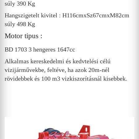
súly 390 Kg
Hangszigetelt kivitel : H116cmxSz67cmxM82cm
súly 498 Kg
Motor tipus :
BD 1703 3 hengeres 1647cc
Alkalmas kereskedelmi és kedvtelési célú
vizijárművekbe, feltéve, ha azok 20m-nél
rövidebbek és 100 m3 vizkiszorításnál kisebbek.