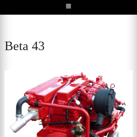
Beta 43