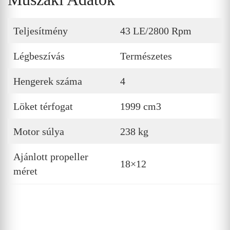
Teljesítmény
43 LE/2800 Rpm
Légbeszívás
Természetes
Hengerek száma
4
Löket térfogat
1999 cm3
Motor súlya
238 kg
Ajánlott propeller
18×12
méret