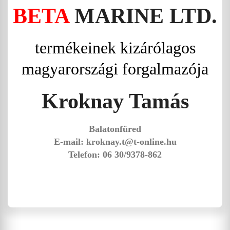
BETA
MARINE LTD.
termékeinek kizárólagos
magyarországi forgalmazója
Kroknay Tamás
Balatonfüred
E-mail: kroknay.t@t-online.hu
Telefon: 06 30/9378-862