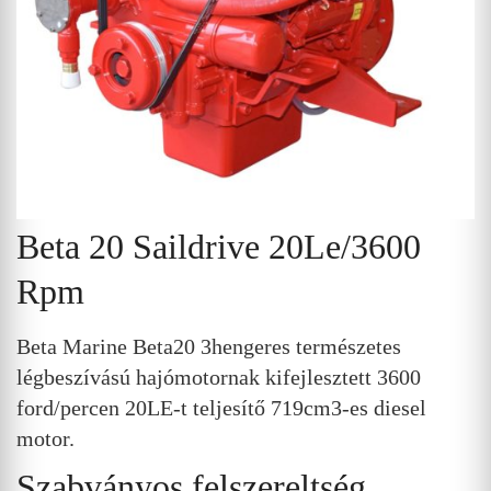
Beta 20 Saildrive 20Le/3600
Rpm
Beta Marine Beta20 3hengeres természetes
légbeszívású hajómotornak kifejlesztett 3600
ford/percen 20LE-t teljesítő 719cm3-es diesel
motor.
Szabványos felszereltség