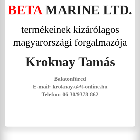
BETA
MARINE LTD.
termékeinek kizárólagos
magyarországi forgalmazója
Kroknay Tamás
Balatonfüred
E-mail: kroknay.t@t-online.hu
Telefon: 06 30/9378-862