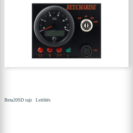
Beta20SD rajz
Letöltés